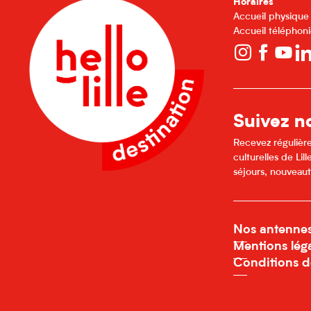
Horaires
Accueil physique
Accueil téléphoni
Suivez no
Recevez régulière
culturelles de Li
séjours, nouveaut
Nos antenne
Mentions lég
Conditions d