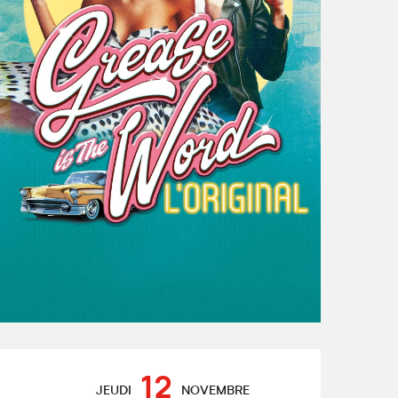
Ouverture et coordonnées
12
JEUDI
NOVEMBRE