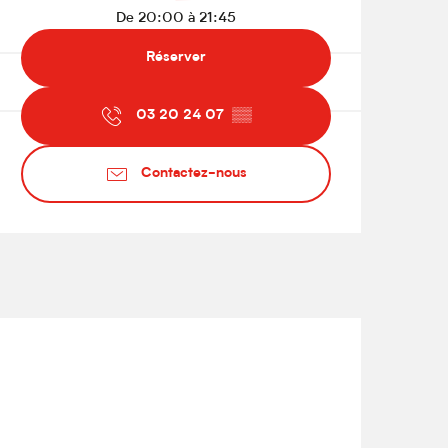
De 20:00 à 21:45
Réserver
03 20 24 07
▒▒
Contactez-nous