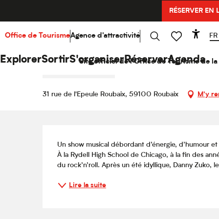
Aller
RÉSERVER EN 
Accueil
Explorer
Hello Culture
Agenda
Greas
au
contenu
principal
FR
Office de Tourisme
Agence d'attractivité
Acce
Jeudi 12 novembre de 20:00 à 21:45
Recherche
Voir les favoris
Grease is the Word
Explorer
Sortir
S'organiser
Réserver
Agenda
Site officiel de l'Office de Tourisme de 
CONCERT
SPECTACLE
31 rue de l'Epeule Roubaix, 59100 Roubaix
M'y re
Description
Un show musical débordant d’énergie, d’humour et d
À la Rydell High School de Chicago, à la fin des an
du rock’n’roll. Après un été idyllique, Danny Zuko, l
Lire la suite