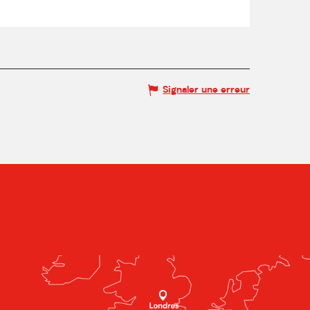
Signaler une erreur