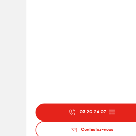
03 20 24 07
▒▒
Contactez-nous