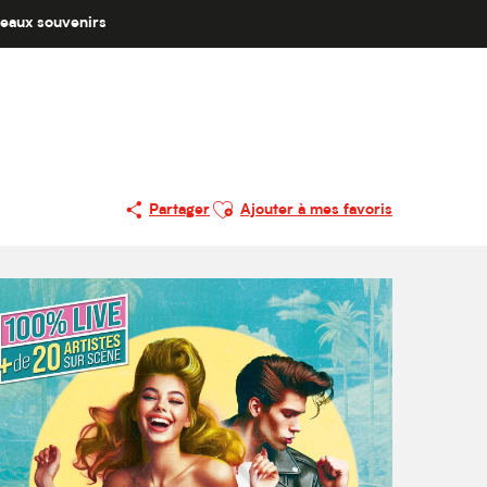
eaux souvenirs
Ajouter aux favoris
Partager
Ajouter à mes favoris