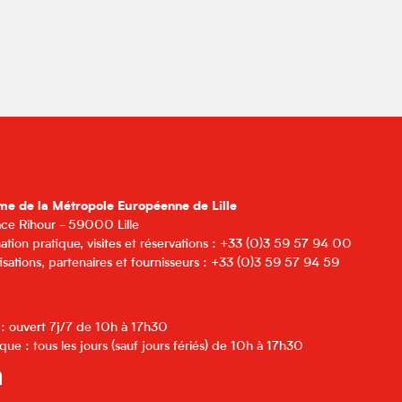
me de la Métropole Européenne de Lille
lace Rihour - 59000 Lille
ation pratique, visites et réservations : +33 (0)3 59 57 94 00
isations, partenaires et fournisseurs : +33 (0)3 59 57 94 59
 : ouvert 7j/7 de 10h à 17h30
que : tous les jours (sauf jours fériés) de 10h à 17h30