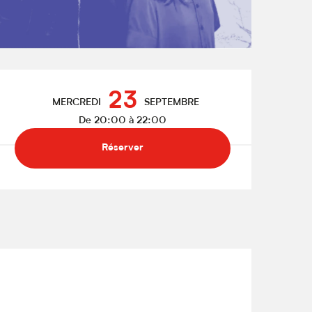
Ouverture et coordonnées
23
MERCREDI
SEPTEMBRE
De 20:00 à 22:00
Réserver
l