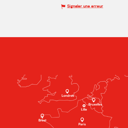
Signaler une erreur