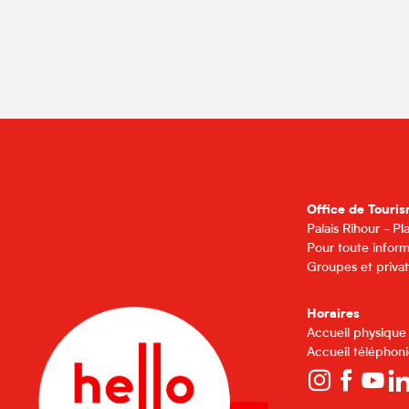
Office de Touris
Palais Rihour - P
Pour toute inform
Groupes et privat
Horaires
Accueil physique
Accueil téléphoni