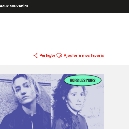
eaux souvenirs
Ajouter aux favoris
Partager
Ajouter à mes favoris