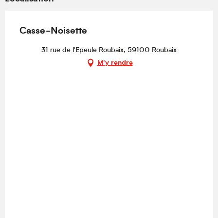
Casse-Noisette
31 rue de l'Epeule Roubaix, 59100 Roubaix
M'y rendre