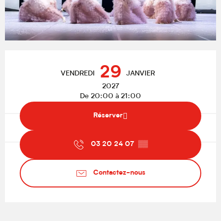
Ouverture et coordonnées
29
VENDREDI
JANVIER
2027
De 20:00 à 21:00
Réserver
03 20 24 07
▒▒
Contactez-nous