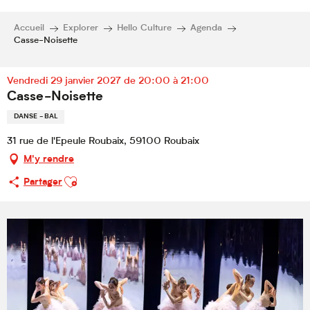
Accueil
Explorer
Hello Culture
Agenda
Casse-Noisette
Vendredi 29 janvier 2027 de 20:00 à 21:00
Casse-Noisette
DANSE - BAL
31 rue de l'Epeule Roubaix, 59100 Roubaix
M'y rendre
Ajouter aux favoris
Partager