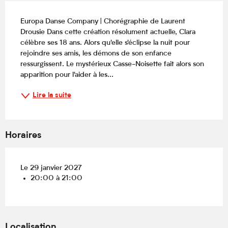
Description
Europa Danse Company | Chorégraphie de Laurent 
Drousie Dans cette création résolument actuelle, Clara 
célèbre ses 18 ans. Alors qu'elle s'éclipse la nuit pour 
rejoindre ses amis, les démons de son enfance 
ressurgissent. Le mystérieux Casse-Noisette fait alors son 
apparition pour l'aider à les...
Lire la suite
Horaires
Le 29 janvier 2027
20:00 à 21:00
Localisation