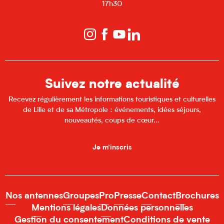
17h30
Suivez notre actualité
Recevez régulièrement les informations touristiques et culturelles
de Lille et de sa Métropole : événements, idées séjours,
nouveautés, coups de cœur...
Je m'inscris
Nos antennes
Groupes
Pro
Presse
Contact
Brochures
Mentions légales
Données personnelles
Gestion du consentement
Conditions de vente