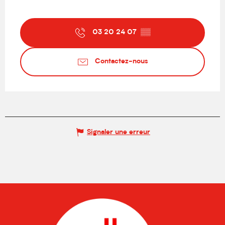
03 20 24 07
▒▒
Contactez-nous
Signaler une erreur