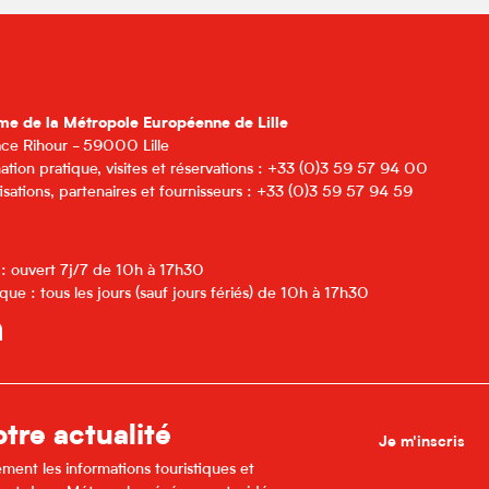
me de la Métropole Européenne de Lille
lace Rihour - 59000 Lille
ation pratique, visites et réservations : +33 (0)3 59 57 94 00
isations, partenaires et fournisseurs : +33 (0)3 59 57 94 59
 : ouvert 7j/7 de 10h à 17h30
que : tous les jours (sauf jours fériés) de 10h à 17h30
tre actualité
Je m'inscris
ment les informations touristiques et