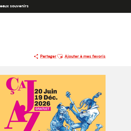
eaux souvenirs
Ajouter aux favoris
Partager
Ajouter à mes favoris