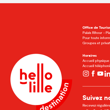
Office de Touris
Palais Rihour - P
Pour toute inform
Groupes et privat
Horaires
Accueil physique
Accueil téléphoni
Suivez no
Recevez régulière