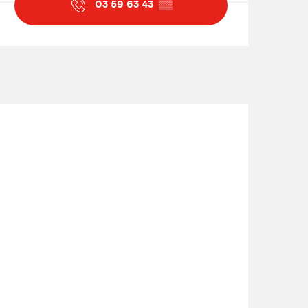
03 59 63 43
▒▒