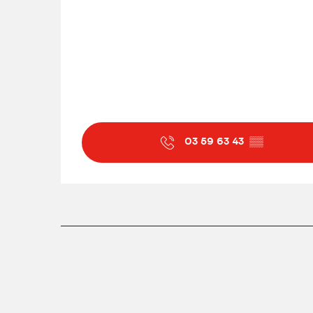
Du
9 décembre 2026
au
13 décembre 202
Du
16 décembre 2026
au
19 décembre 20
03 59 63 43
▒▒