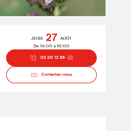
Ouverture et coordonnées
27
JEUDI
AOÛT
De 14:00 à 16:00
03 20 12 85
▒▒
Contactez-nous