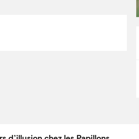
s d’illusion chez les Papillons