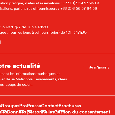
ation pratique, visites et réservations : +33 (0)3 59 57 94 00
isations, partenaires et fournisseurs : +33 (0)3 59 57 94 59
 : ouvert 7j/7 de 10h à 17h30
que : tous les jours (sauf jours fériés) de 10h à 17h30
tre actualité
Je m'inscris
ment les informations touristiques et
lle et de sa Métropole : événements, idées
és, coups de cœur...
s
Groupes
Pro
Presse
Contact
Brochures
ales
Données personnelles
Gestion du consentement