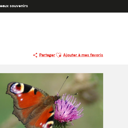
eaux souvenirs
Ajouter aux favoris
Partager
Ajouter à mes favoris