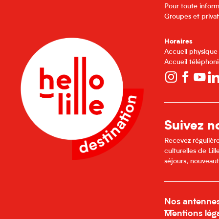
Pour toute inform
Groupes et privat
Horaires
Accueil physique
Accueil téléphoni
Suivez no
Recevez régulière
culturelles de Li
séjours, nouveaut
Nos antenne
Mentions lég