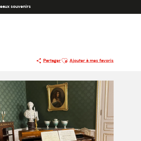
eaux souvenirs
Ajouter aux favoris
Partager
Ajouter à mes favoris