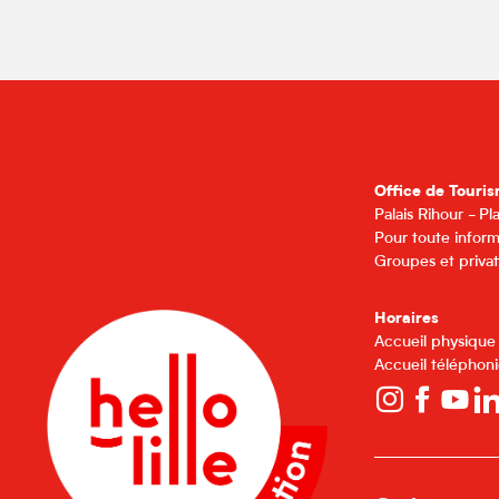
Office de Touris
Palais Rihour - P
Pour toute inform
Groupes et privat
Horaires
Accueil physique
Accueil téléphoni