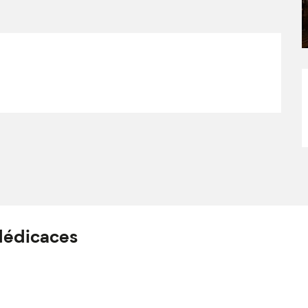
dédicaces