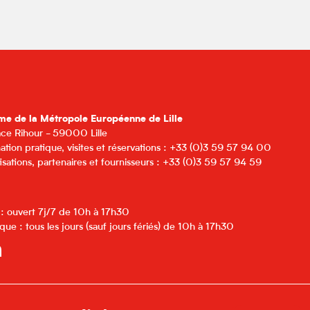
me de la Métropole Européenne de Lille
lace Rihour - 59000 Lille
ation pratique, visites et réservations : +33 (0)3 59 57 94 00
isations, partenaires et fournisseurs : +33 (0)3 59 57 94 59
 : ouvert 7j/7 de 10h à 17h30
que : tous les jours (sauf jours fériés) de 10h à 17h30