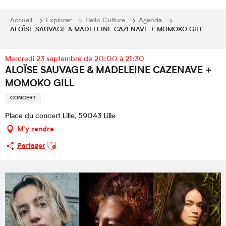
Accueil
Explorer
Hello Culture
Agenda
ALOÏSE SAUVAGE & MADELEINE CAZENAVE + MOMOKO GILL
Mercredi 23 septembre de 20:00 à 21:30
ALOÏSE SAUVAGE & MADELEINE CAZENAVE +
MOMOKO GILL
CONCERT
Place du concert Lille, 59043 Lille
M'y rendre
Ajouter aux favoris
Partager