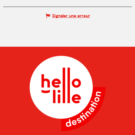
Signaler une erreur