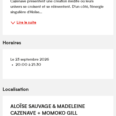
Cazenave présentent une création inédite où leurs 
univers se croisent et se réinventent. D'un côté, l'énergie 
singulière d'Aloïse...
Lire la suite
Horaires
Le 23 septembre 2026
20:00 à 21:30
Localisation
ALOÏSE SAUVAGE & MADELEINE
CAZENAVE + MOMOKO GILL