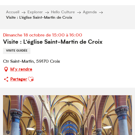
Accueil
Explorer
Hello Culture
Agenda
Visite : L'église Saint-Martin de Croix
Dimanche 18 octobre de 15:00 à 16:00
Visite : L'église Saint-Martin de Croix
VISITE GUIDÉE
Ctr Saint-Martin, 59170 Croix
M'y rendre
Ajouter aux favoris
Partager