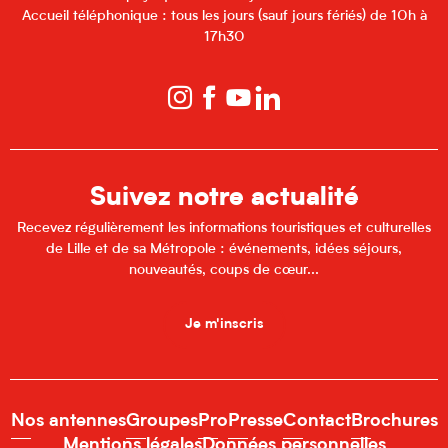
Accueil téléphonique : tous les jours (sauf jours fériés) de 10h à
17h30
Suivez notre actualité
Recevez régulièrement les informations touristiques et culturelles
de Lille et de sa Métropole : événements, idées séjours,
nouveautés, coups de cœur...
Je m'inscris
Nos antennes
Groupes
Pro
Presse
Contact
Brochures
Mentions légales
Données personnelles