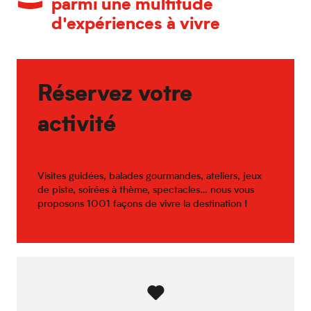
parmi une multitude
d'expériences à vivre
Réservez votre
activité
Visites guidées, balades gourmandes, ateliers, jeux
de piste, soirées à thème, spectacles… nous vous
proposons 1001 façons de vivre la destination !