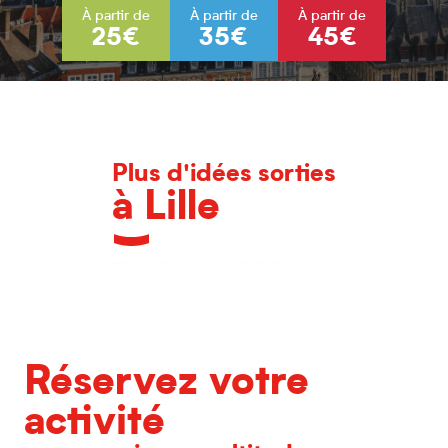
À partir de
À partir de
À partir de
25€
35€
45€
Plus d'idées sorties
à Lille
L'agenda des grands événements
Réservez votre
activité