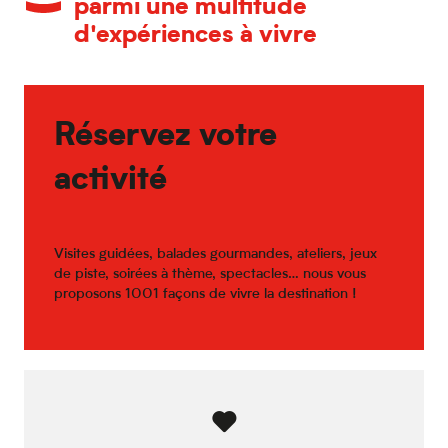
parmi une multitude
d'expériences à vivre
Réservez votre
activité
Visites guidées, balades gourmandes, ateliers, jeux
de piste, soirées à thème, spectacles… nous vous
proposons 1001 façons de vivre la destination !