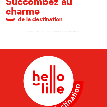
Succombez au
charme
de la destination
Des expériences incontournables