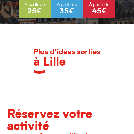
À partir de
À partir de
À partir de
25€
35€
45€
Plus d'idées sorties
à Lille
L'agenda des grands événements
Réservez votre
activité