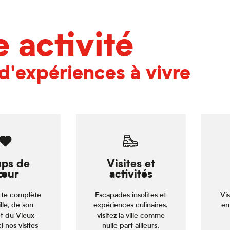
 activité
d'expériences à vivre
ps de
Visites et
œur
activités
te complète
Escapades insolites et
Vis
ille, de son
expériences culinaires,
en
et du Vieux-
visitez la ville comme
ci nos visites
nulle part ailleurs.