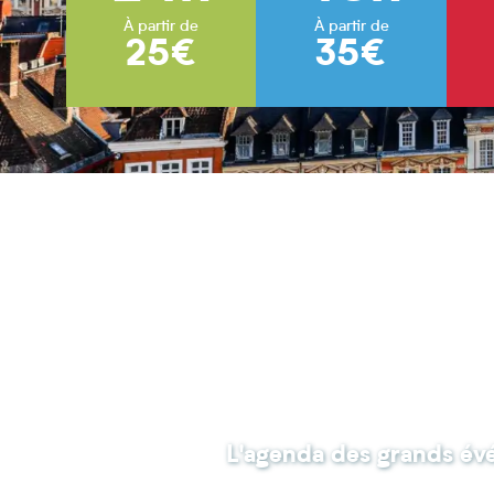
À partir de
À partir de
25€
35€
L'agenda des grands é