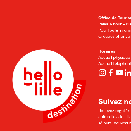
Office de Touris
Palais Rihour - P
Pour toute inform
Groupes et privat
Horaires
Accueil physique
Accueil téléphoni
Suivez no
Recevez régulière
culturelles de Li
séjours, nouveaut