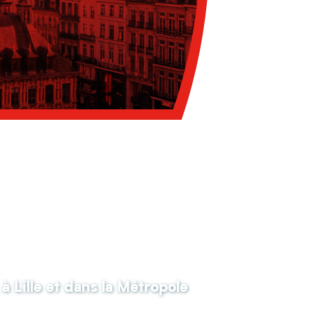
à Lille et dans la Métropole