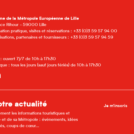
me de la Métropole Européenne de Lille
lace Rihour - 59000 Lille
ation pratique, visites et réservations : +33 (0)3 59 57 94 00
isations, partenaires et fournisseurs : +33 (0)3 59 57 94 59
 : ouvert 7j/7 de 10h à 17h30
que : tous les jours (sauf jours fériés) de 10h à 17h30
tre actualité
Je m'inscris
ment les informations touristiques et
lle et de sa Métropole : événements, idées
és, coups de cœur...